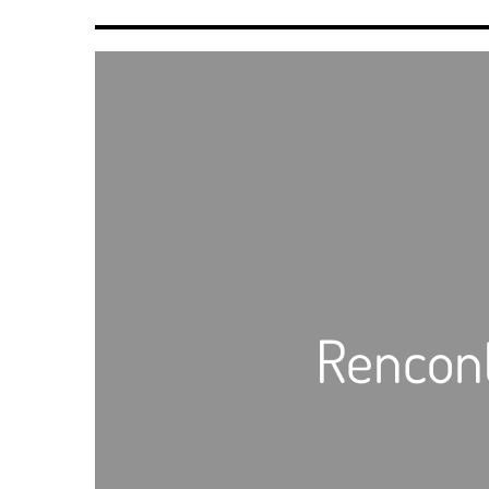
Rencont