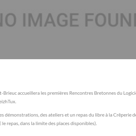
int-Brieuc accueillera les premières Rencontres Bretonnes du Logici
reizhTux.
es démonstrations, des ateliers et un repas du libre à la Crêperie d
e repas, dans la limite des places disponibles).