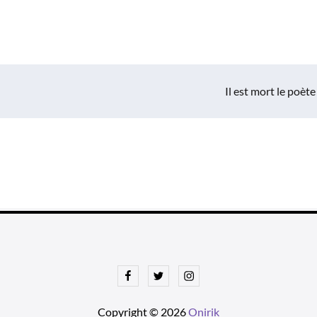
Il est mort le poète
Facebook
Twitter
Instagram
Copyright © 2026
Onirik