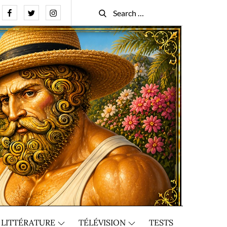
Facebook
Twitter
Instagram
Search
Search
for:
LITTÉRATURE
TÉLÉVISION
TESTS