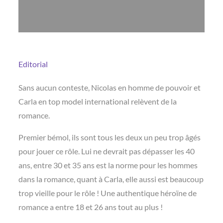
Editorial
Sans aucun conteste, Nicolas en homme de pouvoir et
Carla en top model international relèvent de la
romance.
Premier bémol, ils sont tous les deux un peu trop âgés
pour jouer ce rôle. Lui ne devrait pas dépasser les 40
ans, entre 30 et 35 ans est la norme pour les hommes
dans la romance, quant à Carla, elle aussi est beaucoup
trop vieille pour le rôle ! Une authentique héroïne de
romance a entre 18 et 26 ans tout au plus !