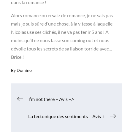
dans la romance !
Alors romance ou ersatz de romance, je ne sais pas
mais je suis sûre d’une chose, à la vitesse à laquelle
Nicolas use ses clichés, il ne va pas tenir 5 ans ! A
moins qu’il ne nous fasse son coming out et nous
dévoile tous les secrets de sa liaison torride avec…
Brice !
By
Domino
Navigation
I’m not there – Avis +/-
de
La tectonique des sentiments – Avis +