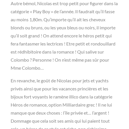
Autre bémol, Nicolas est trop petit pour figurer dans la
catégorie « Play Boy » de l’année. Il faudrait qu’il fasse
au moins 1,80m. Qu’importe qu’il ait les cheveux
blonds ou bruns, ou les yeux bleus ou noirs, il importe
qu’il soit grand ! On attend encore le héros petit qui
fera fantasmer les lectrices ! Etre petit et rondouillard
est rédhibitoire dans la romance ! Qui salive sur
Colombo ? Personne ! On n’est même pas sûr pour
Mme Colombo…
En revanche, le goût de Nicolas pour jets et yachts
privés ainsi que pour les vacances princières et les
bijoux fort voyants le ramène illico dans la catégorie
Héros de romance, option Milliardaire grec ! Il ne lui
manque que deux choses : l’île privée et… l’argent !
Dommage que cela soit ses amis qui lui paient tout
cela, un héros de ce style est riche, non richissime…