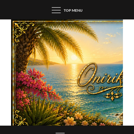
Skip
TOP MENU
to
content