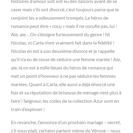
histoires d’amour soit ont eu des liaisons avant de se
caser mais s’ils ont divorcé, c’est toujours parce que le
conjoint les a odieusement trompés. Le héros de
romance peut être « cocu » mais il ne cocufie pas, lui !
Aie, aie… On s’éloigne furieusement du genre ! Ni
Nicolas, ni Carla n’ont vraiment fait dans la fidélité !
Nicolas en est à son deuxième divorce et je rappelle
qu’il n’a eu de cesse de séduire une femme mariée ! Aie,
aie, là on est à mille lieues du héros de romance qui
met un point d’honneur à ne pas séduire les femmes
mariées. Quant à Carla, elle aussi a déjà divorcé une
fois et sa réputation de briseuse de ménage n’est plus à
faire ! Seigneur, les codes de la collection Azur sont en
train d’exploser !
En revanche, l’annonce d’un prochain mariage – secret,
s’il vous plait, certains parlent même de Vérone – nous