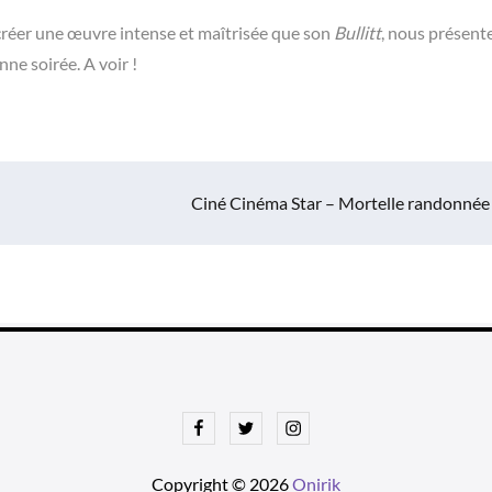
à créer une œuvre intense et maîtrisée que son
Bullitt
, nous présente
ne soirée. A voir !
Ciné Cinéma Star – Mortelle randonnée
Facebook
Twitter
Instagram
Copyright © 2026
Onirik