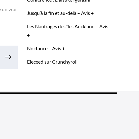
 un vrai
Jusqu’à la fin et au-delà – Avis +
Les Naufragés des îles Auckland – Avis
+
Noctance – Avis +
Eleceed sur Crunchyroll