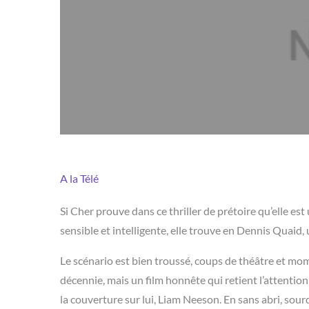
A la Télé
Si Cher prouve dans ce thriller de prétoire qu’elle es
sensible et intelligente, elle trouve en Dennis Quaid,
Le scénario est bien troussé, coups de théâtre et mo
décennie, mais un film honnête qui retient l’attention
la couverture sur lui, Liam Neeson. En sans abri, sou