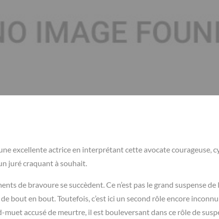
t une excellente actrice en interprétant cette avocate courageuse, c
 un juré craquant à souhait.
ments de bravoure se succèdent. Ce n’est pas le grand suspense de 
 de bout en bout. Toutefois, c’est ici un second rôle encore inconnu 
rd-muet accusé de meurtre, il est bouleversant dans ce rôle de sus