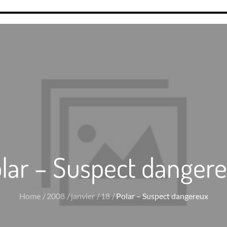
lar – Suspect danger
Home
2008
janvier
18
Polar – Suspect dangereux