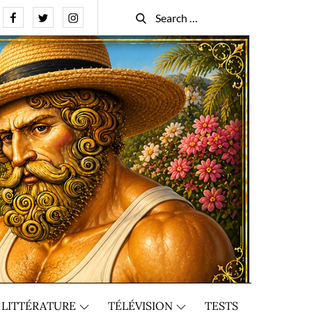
Facebook
Twitter
Instagram
Search
Search
for:
LITTÉRATURE
TÉLÉVISION
TESTS