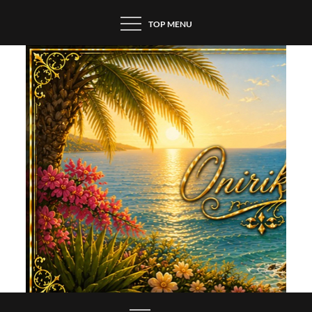
Skip
TOP MENU
to
content