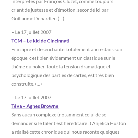
interprétés par François Cluzet, comme toujours
criant de justesse et d’émotion, secondé ici par
Guillaume Depardieu (…)
– Le 17 juillet 2007
TCM – Le kid de Cincinnati
Film âpre et désenchanté, totalement ancré dans son
époque, c’est bien évidemment un classique sur le
thème du poker. Toute la tension dramatique et
psychologique des parties de cartes, est très bien
construite. (…)
– Le 17 juillet 2007
Téva – Agnes Browne
Sans aucun complexe (notamment celui de se
demander si le talent est héréditaire !) Anjelica Huston
a réalisé cette chronique qui nous raconte quelques