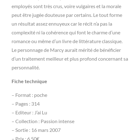
employés sont très crus, voire vulgaires et la morale
peut être jugée douteuse par certains. Le tout forme
un résultat assez ennuyeux car le récit n’a pas la
complexité ni la cohérence qui font le charme d’une
romance ou même d’un livre de littérature classique.
Le personnage de Marcy aurait mérité de bénéficier
d’un traitement meilleur et plus profond concernant sa
personnalité.
Fiche technique
– Format : poche
– Pages : 314
– Editeur : J’ai Lu
– Collection : Passion intense
– Sortie : 16 mars 2007
– Prix : 6,50€