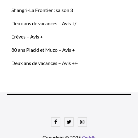
Shangri-La Frontier : saison 3
Deux ans de vacances – Avis +/-
Erêves – Avis +
80 ans Placid et Muzo – Avis +
Deux ans de vacances – Avis +/-
Facebook
Twitter
Instagram
Copyright © 2026
Onirik