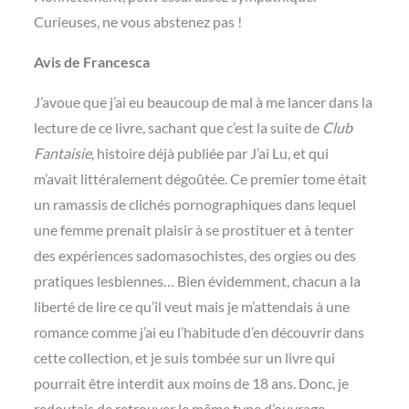
Curieuses, ne vous abstenez pas !
Avis de Francesca
J’avoue que j’ai eu beaucoup de mal à me lancer dans la
lecture de ce livre, sachant que c’est la suite de
Club
Fantaisie
, histoire déjà publiée par J’ai Lu, et qui
m’avait littéralement dégoûtée. Ce premier tome était
un ramassis de clichés pornographiques dans lequel
une femme prenait plaisir à se prostituer et à tenter
des expériences sadomasochistes, des orgies ou des
pratiques lesbiennes… Bien évidemment, chacun a la
liberté de lire ce qu’il veut mais je m’attendais à une
romance comme j’ai eu l’habitude d’en découvrir dans
cette collection, et je suis tombée sur un livre qui
pourrait être interdit aux moins de 18 ans. Donc, je
redoutais de retrouver le même type d’ouvrage.