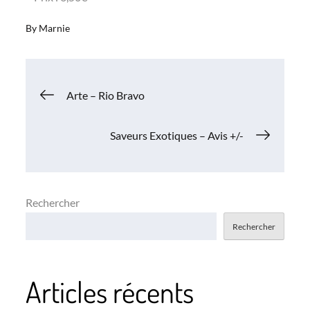
By
Marnie
Navigation
Arte – Rio Bravo
de
Saveurs Exotiques – Avis +/-
l’article
Rechercher
Rechercher
Articles récents