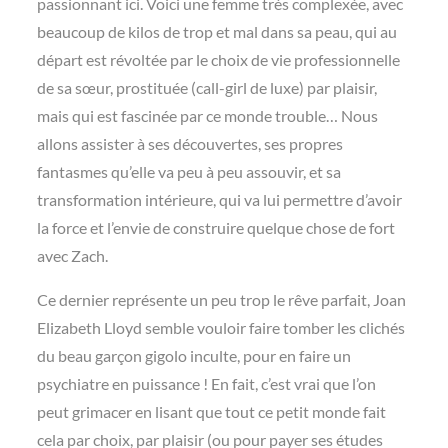
passionnant ici. Voici une femme très complexée, avec
beaucoup de kilos de trop et mal dans sa peau, qui au
départ est révoltée par le choix de vie professionnelle
de sa sœur, prostituée (call-girl de luxe) par plaisir,
mais qui est fascinée par ce monde trouble… Nous
allons assister à ses découvertes, ses propres
fantasmes qu’elle va peu à peu assouvir, et sa
transformation intérieure, qui va lui permettre d’avoir
la force et l’envie de construire quelque chose de fort
avec Zach.
Ce dernier représente un peu trop le rêve parfait, Joan
Elizabeth Lloyd semble vouloir faire tomber les clichés
du beau garçon gigolo inculte, pour en faire un
psychiatre en puissance ! En fait, c’est vrai que l’on
peut grimacer en lisant que tout ce petit monde fait
cela par choix, par plaisir (ou pour payer ses études