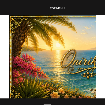
Skip
TOP MENU
to
content