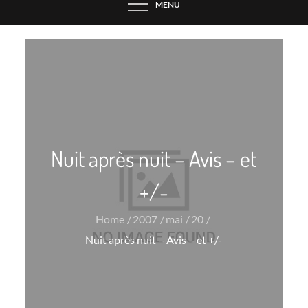
MENU
Nuit après nuit – Avis – et
+/-
Home
2007
mai
20
Nuit après nuit – Avis – et +/-