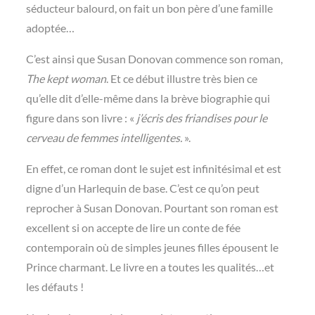
séducteur balourd, on fait un bon père d’une famille
adoptée…
C’est ainsi que Susan Donovan commence son roman,
The kept woman
. Et ce début illustre très bien ce
qu’elle dit d’elle-même dans la brève biographie qui
figure dans son livre : «
j’écris des friandises pour le
cerveau de femmes intelligentes.
».
En effet, ce roman dont le sujet est infinitésimal et est
digne d’un Harlequin de base. C’est ce qu’on peut
reprocher à Susan Donovan. Pourtant son roman est
excellent si on accepte de lire un conte de fée
contemporain où de simples jeunes filles épousent le
Prince charmant. Le livre en a toutes les qualités…et
les défauts !