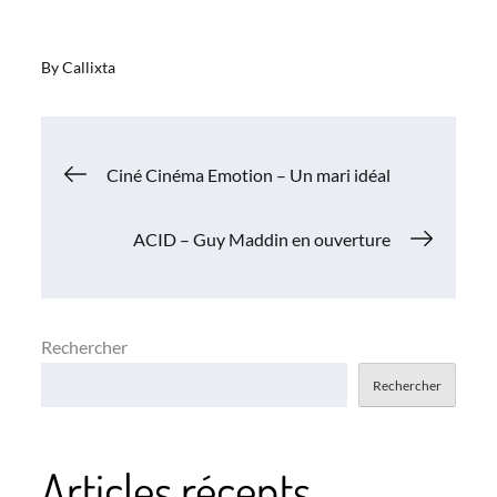
By
Callixta
Navigation
Ciné Cinéma Emotion – Un mari idéal
de
ACID – Guy Maddin en ouverture
l’article
Rechercher
Rechercher
Articles récents