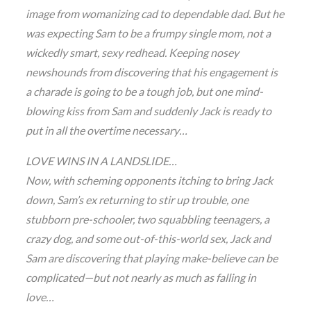
image from womanizing cad to dependable dad. But he
was expecting Sam to be a frumpy single mom, not a
wickedly smart, sexy redhead. Keeping nosey
newshounds from discovering that his engagement is
a charade is going to be a tough job, but one mind-
blowing kiss from Sam and suddenly Jack is ready to
put in all the overtime necessary…
LOVE WINS IN A LANDSLIDE…
Now, with scheming opponents itching to bring Jack
down, Sam’s ex returning to stir up trouble, one
stubborn pre-schooler, two squabbling teenagers, a
crazy dog, and some out-of-this-world sex, Jack and
Sam are discovering that playing make-believe can be
complicated—but not nearly as much as falling in
love…