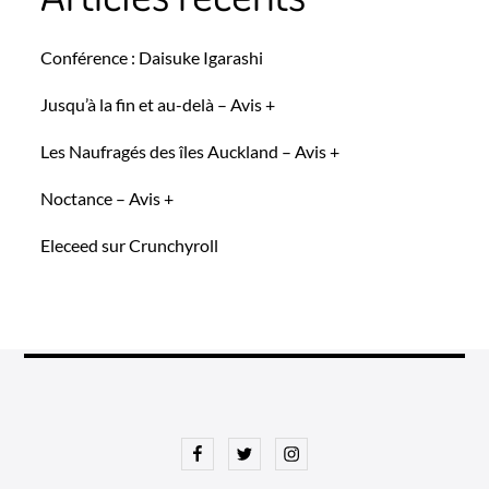
Conférence : Daisuke Igarashi
Jusqu’à la fin et au-delà – Avis +
Les Naufragés des îles Auckland – Avis +
Noctance – Avis +
Eleceed sur Crunchyroll
Facebook
Twitter
Instagram