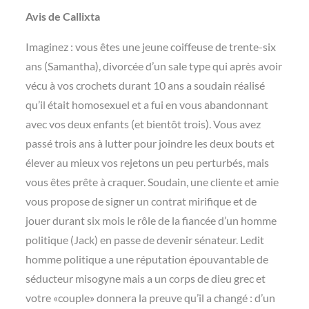
Avis de Callixta
Imaginez : vous êtes une jeune coiffeuse de trente-six
ans (Samantha), divorcée d’un sale type qui après avoir
vécu à vos crochets durant 10 ans a soudain réalisé
qu’il était homosexuel et a fui en vous abandonnant
avec vos deux enfants (et bientôt trois). Vous avez
passé trois ans à lutter pour joindre les deux bouts et
élever au mieux vos rejetons un peu perturbés, mais
vous êtes prête à craquer. Soudain, une cliente et amie
vous propose de signer un contrat mirifique et de
jouer durant six mois le rôle de la fiancée d’un homme
politique (Jack) en passe de devenir sénateur. Ledit
homme politique a une réputation épouvantable de
séducteur misogyne mais a un corps de dieu grec et
votre «couple» donnera la preuve qu’il a changé : d’un