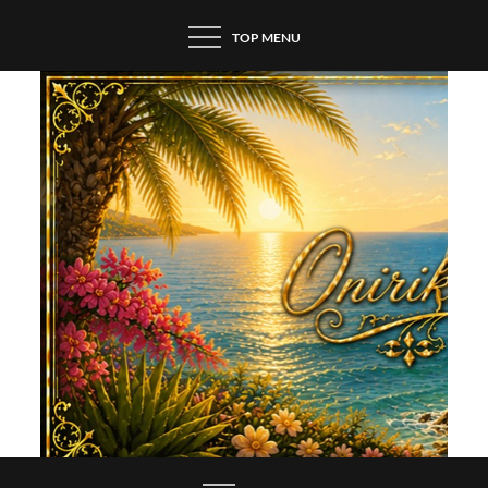
Skip
TOP MENU
to
content