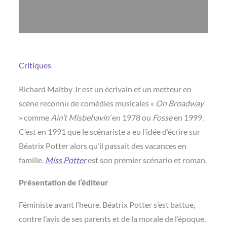
Critiques
Richard Maltby Jr est un écrivain et un metteur en
scène reconnu de comédies musicales «
On Broadway
» comme
Ain’t Misbehavin’
en 1978 ou
Fosse
en 1999.
C’est en 1991 que le scénariste a eu l’idée d’écrire sur
Béatrix Potter alors qu’il passait des vacances en
famille.
Miss Potter
est son premier scénario et roman.
Présentation de l’éditeur
Féministe avant l’heure, Béatrix Potter s’est battue,
contre l’avis de ses parents et de la morale de l’époque,