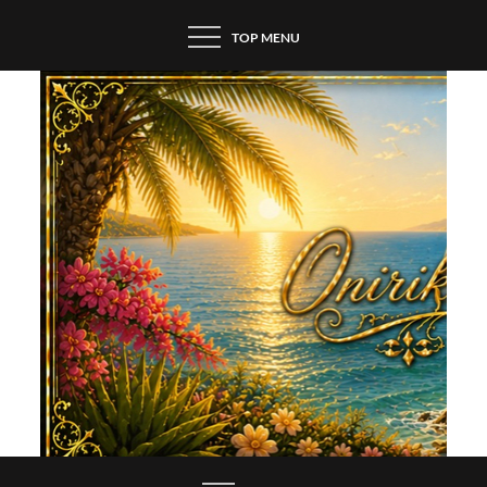
Skip
TOP MENU
to
content