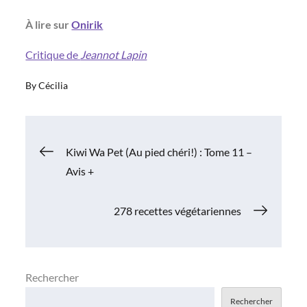
À lire sur
Onirik
Critique de
Jeannot Lapin
By
Cécilia
Navigation
Kiwi Wa Pet (Au pied chéri!) : Tome 11 –
Avis +
de
278 recettes végétariennes
l’article
Rechercher
Rechercher