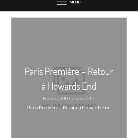
MENU
Paris Première – Retour
à Howards End
Home
2007
mars
4
Paris Première – Retour à Howards End