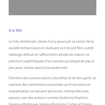
A la Télé
Le très Américain James Ivory poursuit sa vision de la
société britannique en réalisant ce très joli film, subtil
mélange délicat et raffiné entre étude de mœurs et
peinture sophistiquée d’un monde qui disparaît peu à
peu pour laisser place à la modernité.
Derrière des conversations discrètes et de bon goût, se
cachent des sentiments exacerbés ou frustration et
exaspération se laissent percevoir. Interprété avec
passion par des acteurs comme Anthony Hopkins,
Vanessa Redgrave, Helena Bonham-Carter et Emma