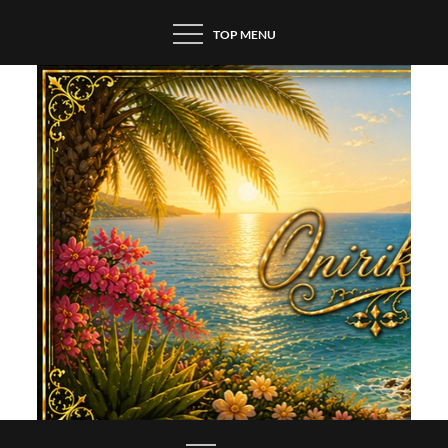
Skip
TOP MENU
to
content