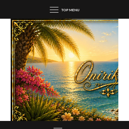
Skip
TOP MENU
to
content