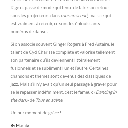
l’âge et passé de mode qui tente de faire son retour
sous les projecteurs dans
tous en scène
) mais ce qui
est vraiment à retenir, ce sont les éblouissants
numéros de danse .
Si on associe souvent Ginger Rogers à Fred Astaire, le
talent de Cyd Charisse complète et valorise tellement
son partenaire qu’ils deviennent littéralement
fusionnels et se subliment l’un et l’autre. Certaines
chansons et thèmes sont devenus des classiques de
jazz. Mais s’il n’y avait qu’un seul passage à graver pour
se le repasser indéfiniment, c’est le fameux «
Dancing in
the dark
» de
Tous en scène
.
Un pur moment de grâce !
By
Marnie