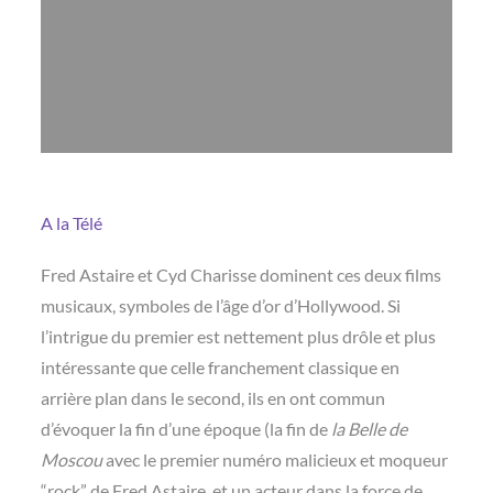
A la Télé
Fred Astaire et Cyd Charisse dominent ces deux films
musicaux, symboles de l’âge d’or d’Hollywood. Si
l’intrigue du premier est nettement plus drôle et plus
intéressante que celle franchement classique en
arrière plan dans le second, ils en ont commun
d’évoquer la fin d’une époque (la fin de
la Belle de
Moscou
avec le premier numéro malicieux et moqueur
“rock” de Fred Astaire, et un acteur dans la force de