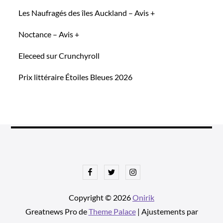
Les Naufragés des îles Auckland – Avis +
Noctance – Avis +
Eleceed sur Crunchyroll
Prix littéraire Étoiles Bleues 2026
Facebook
Twitter
Instagram
Copyright © 2026
Onirik
Greatnews Pro de
Theme Palace
| Ajustements par