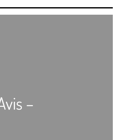
vis –