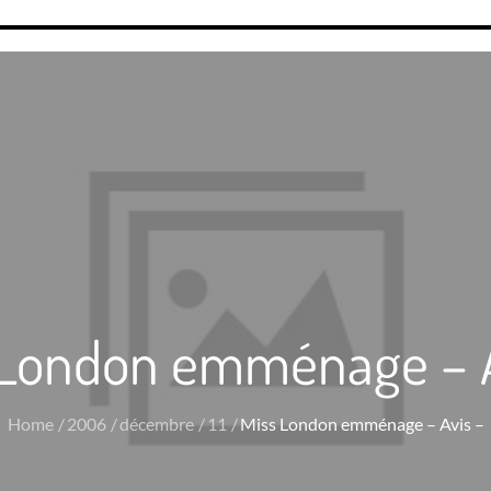
 London emménage – A
Home
2006
décembre
11
Miss London emménage – Avis –