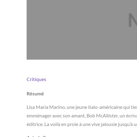
Critiques
Résumé
Lisa Maria Marino, une jeune italo-américaine qui ti
emménager avec son amant, Bob McAllister, un écrivain
éditrice. La voilà en proie à une vive jalousie jusqu’à