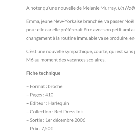
A noter qu’une nouvelle de Melanie Murray,
Un Noël 
Emma, jeune New-Yorkaise branchée, va passer Noël da
pour elle car elle préférerait être avec son petit ami a
changement à la routine immuable va se produire, enc
C’est une nouvelle sympathique, courte, qui est sans p
M6 au moment des vacances scolaires.
Fiche technique
– Format : broché
– Pages : 410
– Editeur : Harlequin
– Collection : Red Dress Ink
– Sortie : 1er décembre 2006
– Prix : 7,50€