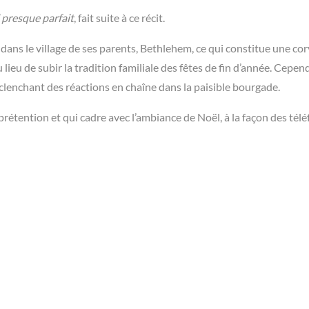
presque parfait
, fait suite à ce récit.
ns le village de ses parents, Bethlehem, ce qui constitue une co
u lieu de subir la tradition familiale des fêtes de fin d’année. Cepen
lenchant des réactions en chaîne dans la paisible bourgade.
rétention et qui cadre avec l’ambiance de Noël, à la façon des télé