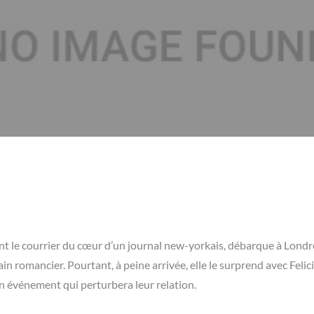
ent le courrier du cœur d’un journal new-yorkais, débarque à Lond
 romancier. Pourtant, à peine arrivée, elle le surprend avec Felici
 un événement qui perturbera leur relation.