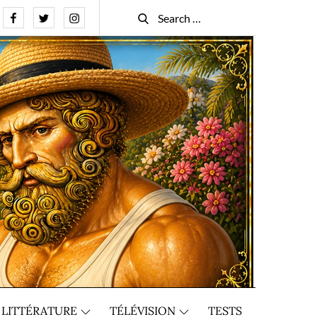
Facebook
Twitter
Instagram
Search
Search
for:
LITTÉRATURE
TÉLÉVISION
TESTS