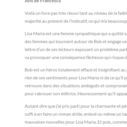
Avis de Francesca
Voilà un livre pas très réussi tant au niveau de la faibl
majorité au présent de l’indicatif, ce qui m’a beaucoup
Lisa Maria est une femme sympathique qui a quitté sa 
des femmes qui tournent autour de Bob et engage une
lettre d’un de ses lecteurs exposant un problème particu
va provoquer une conséquence fâcheuse qui risque d
Bob est un héros totalement effacé et insignifiant au 
rien de ses sentiments pour Lisa Maria ni de ce qu’il pe
retrouve dans des situations ambiguës et comprometta
pour rabrouer son éditrice. Heureusement qu’il apparaî
Autant dire que j’ai pris parti pour la charmante et p
suffi à en faire un roman drôle, enlevé ou même un ta
mauvaises nouvelles pour Lisa Maria. Et puis, comme 