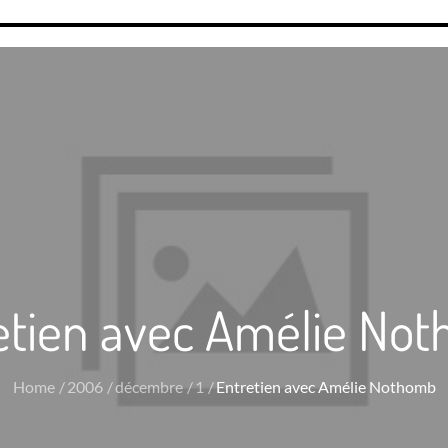
etien avec Amélie No
Home
2006
décembre
1
Entretien avec Amélie Nothomb