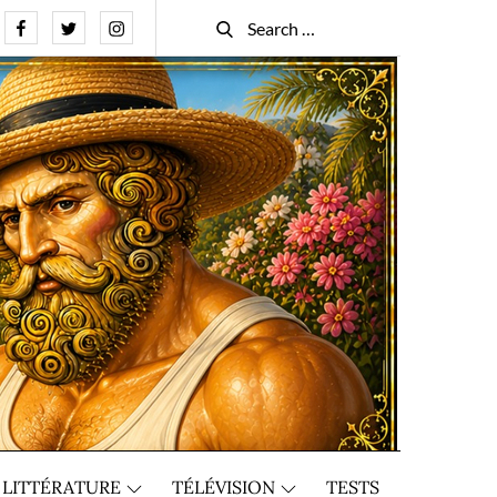
Facebook
Twitter
Instagram
Search
Search
for:
LITTÉRATURE
TÉLÉVISION
TESTS