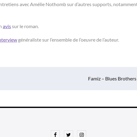
s entretiens avec Amélie Nothomb sur d’autres supports, notammen
on
avis
sur le roman.
nterview
généraliste sur l’ensemble de l’oeuvre de l’auteur.
Famiz – Blues Brothers
Facebook
Twitter
Instagram