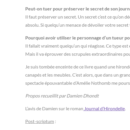
Peut-on tuer pour préserver le secret de son journa
Il faut préserver un secret. Un secret c’est ce qu’on d
absolu. Si quelqu’un menace de dévoiler votre secret 
Pourquoi avoir utiliser le personnage d’un tueur pou
Il fallait vraiment quelqu’un qui réagisse. Ce type es
Mais il va éprouver des scrupules extraordinaires pou
Je suis tombée enceinte de ce livre quand une hironde
canapés et les meubles. C’est alors, que dans un gran
spectacle épouvantable d’Amélie Nothomb me poursuivan
Propos recueillit par Damien Dhondt
L’avis de Damien sur le roman
Journal d’Hirondelle
.
Post-scriptum
: