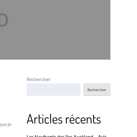
Rechercher
Rechercher
Articles récents
que je
Les Naufragés des îles Auckland – Avis