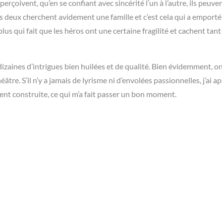
aperçoivent, qu’en se confiant avec sincérité l’un à l’autre, ils peuve
us deux cherchent avidement une famille et c’est cela qui a emport
us qui fait que les héros ont une certaine fragilité et cachent tant
izaines d’intrigues bien huilées et de qualité. Bien évidemment, o
éâtre. S’il n’y a jamais de lyrisme ni d’envolées passionnelles, j’ai a
nt construite, ce qui m’a fait passer un bon moment.