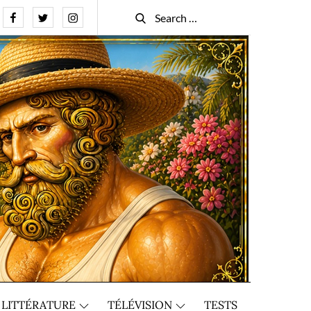
Facebook
Twitter
Instagram
Search
Search
for:
LITTÉRATURE
TÉLÉVISION
TESTS