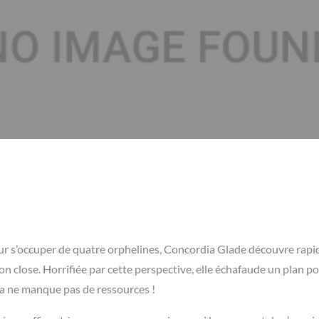
ur s’occuper de quatre orphelines, Concordia Glade découvre rap
on close. Horrifiée par cette perspective, elle échafaude un plan p
a ne manque pas de ressources !