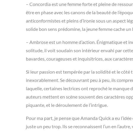
– Concordia est une femme forte et pleine de ressour
être en phase avec les canons de la beauté de l’époque
anticonformistes et pleins d’ironie sous un aspect l
solide bon sens prédomine, la jeune femme cache un l
– Ambrose est un homme d’action. Énigmatique et inqui
solitude, il voit soudain son intérieur envahi par cet
bavardes, courageuses et inquisitrices, aux caractères
Si leur passion est tempérée par la solidité et le côté 
inexorablement. Se découvrant peu à peu, ils compre
laquelle, certaines lectrices ont reproché le manque de
auteurs mettent en scène souvent des caractères oppo
piquante, et le déroulement de l’intrigue.
Pour ma part, je pense que Amanda Quick a eu l’idée 
juste un peu trop. Ils se reconnaissent l’un en l’autr