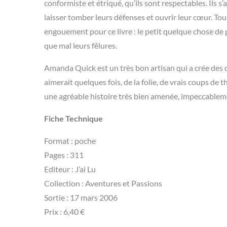
conformiste et étriqué, qu’ils sont respectables. Ils s’
laisser tomber leurs défenses et ouvrir leur cœur. To
engouement pour ce livre : le petit quelque chose de pl
que mal leurs fêlures.
Amanda Quick est un très bon artisan qui a crée des d
aimerait quelques fois, de la folie, de vrais coups de th
une agréable histoire très bien amenée, impeccableme
Fiche Technique
Format : poche
Pages : 311
Editeur : J’ai Lu
Collection : Aventures et Passions
Sortie : 17 mars 2006
Prix : 6,40 €