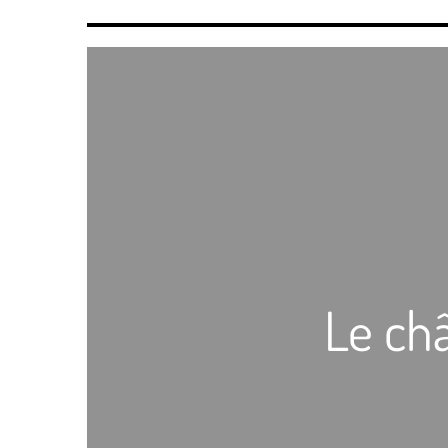
Le châ