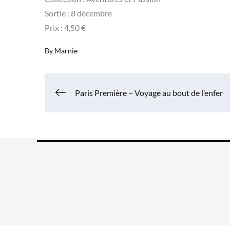
Sortie : 8 décembre
Prix : 4,50 €
By
Marnie
Navigation
Paris Première – Voyage au bout de l’enfer
de
l’article
Grea