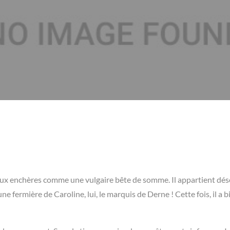
u aux enchères comme une vulgaire bête de somme. Il appartient dé
e fermière de Caroline, lui, le marquis de Derne ! Cette fois, il a b