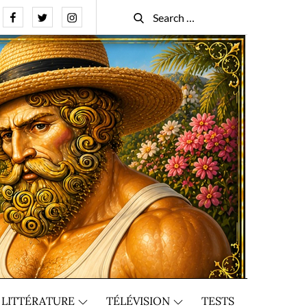
Facebook
Twitter
Instagram
Search
Search
for:
LITTÉRATURE
TÉLÉVISION
TESTS