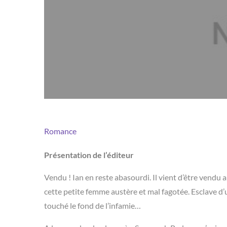
Romance
Présentation de l’éditeur
Vendu ! Ian en reste abasourdi. Il vient d’être vend
cette petite femme austère et mal fagotée. Esclave d’un
touché le fond de l’infamie…