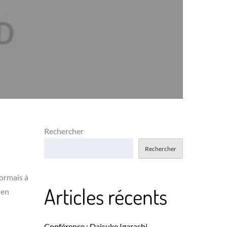
Rechercher
Rechercher
sormais à
Articles récents
ien
Conférence : Daisuke Igarashi