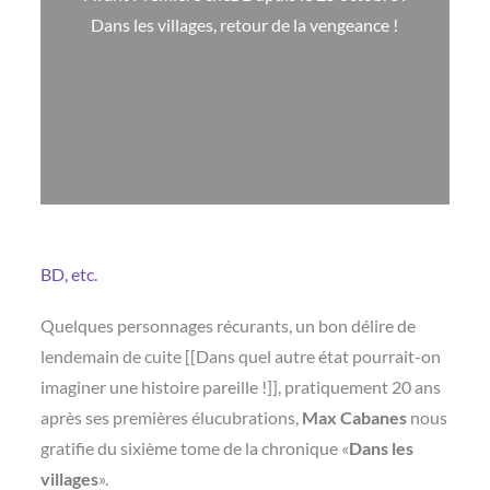
Dans les villages, retour de la vengeance !
BD, etc.
Quelques personnages récurants, un bon délire de
lendemain de cuite [[Dans quel autre état pourrait-on
imaginer une histoire pareille !]], pratiquement 20 ans
après ses premières élucubrations,
Max Cabanes
nous
gratifie du sixième tome de la chronique «
Dans les
villages
».