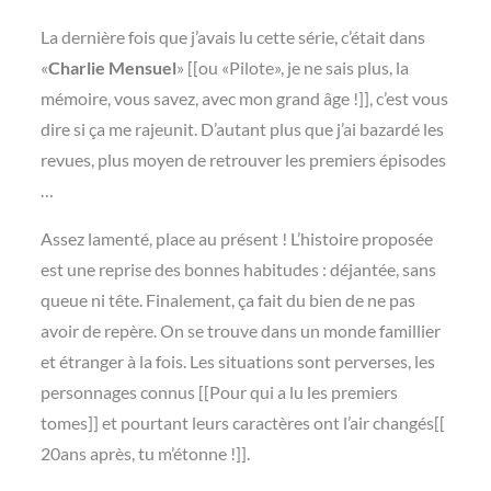
La dernière fois que j’avais lu cette série, c’était dans
«
Charlie Mensuel
» [[ou «Pilote», je ne sais plus, la
mémoire, vous savez, avec mon grand âge !]], c’est vous
dire si ça me rajeunit. D’autant plus que j’ai bazardé les
revues, plus moyen de retrouver les premiers épisodes
…
Assez lamenté, place au présent ! L’histoire proposée
est une reprise des bonnes habitudes : déjantée, sans
queue ni tête. Finalement, ça fait du bien de ne pas
avoir de repère. On se trouve dans un monde famillier
et étranger à la fois. Les situations sont perverses, les
personnages connus [[Pour qui a lu les premiers
tomes]] et pourtant leurs caractères ont l’air changés[[
20ans après, tu m’étonne !]].