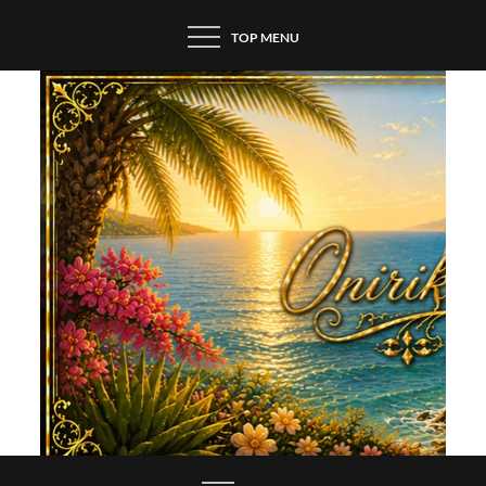
Skip
TOP MENU
to
content