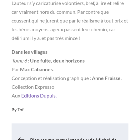
L’auteur s’y caricaturise volontiers, bref, à lire et relire
car vraiment hors du commun. Par contre que
ceussent qui ne jurent que par le réalisme à tout prix et
les héros moyens-ageux passent leur chemin, car
délirium il y a, et pas très mince !
Dans les villages
Tome 6
:
Une fuite, deux horizons
Par
Max Cabannes
.
Conception et réalisation graphique :
Anne Fraisse
.
Collection Expresso
Aux
Editions Dupuis.
By
Tof
Navigation
Risques majeurs : interview de Michel de