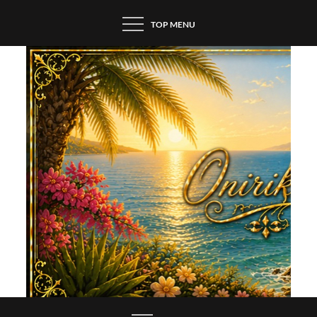
Skip
TOP MENU
to
content