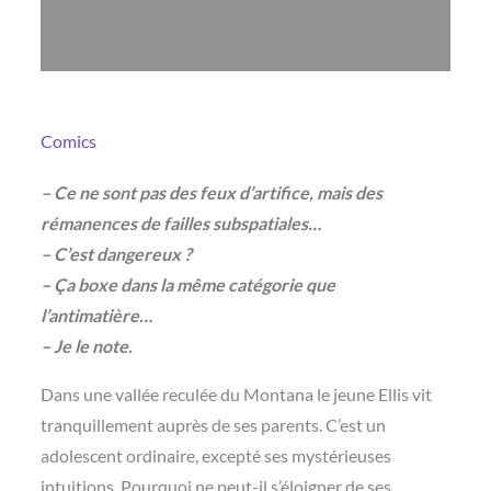
Comics
– Ce ne sont pas des feux d’artifice, mais des
rémanences de failles subspatiales…
– C’est dangereux ?
– Ça boxe dans la même catégorie que
l’antimatière…
– Je le note.
Dans une vallée reculée du Montana le jeune Ellis vit
tranquillement auprès de ses parents. C’est un
adolescent ordinaire, excepté ses mystérieuses
intuitions. Pourquoi ne peut-il s’éloigner de ses