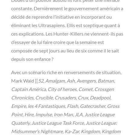
constante. Dernièrement le gouvernement américain a
décidé de reprendre l’initiative en incorporant ou
éliminant les Ultrasapiens. Ellis est sceptique quant à
ces explications. Les Hunter-Killers ne viennent-ils pas
d’essayer de lui faire croire que la semaine est
composée de sept jours au lieu de six comme il le sait
depuis son enfance ?
Avec un scénario riche en renversements de situation,
Mark Waid [[
52, Amalgam, Ash, Avengers, Batman,
Captain América, City of heroes, Comet, Crossgen
Chronicles, Crucible, Crusaders, Crux, Deadpool,
Empire, les 4 Fantastiques, Flash, Gatecrasher, Gross
Point, Hire, Impulse, Iron Man, JLA, Justice League
Quaterly, Justice League Task Force, Justice League:
Midsummer’s Nightmare, Ka-Zar, Kingdom, Kingdom