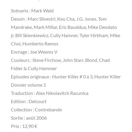
Scénario : Mark Waid
Dessin : Marc Silvestri, Keu Cha, J.G. Jones, Tom
Mandrake, Mark Millar, Eric Basaldua, Mike Deodato
jr, Bill Skienkiewicz, Cully Hamner, Tyler Hirkham, Mike
Choi, Humberto Ramos
Encrage : Joe Weems V
Couleurs : Steve Firchow, John Starr, Blond, Chad
Fidler & Cully Hammer
Episodes originaux : Hunter Killer # 0 à 3, Hunter Killer
Dossier volume 1
Traduction : Alex Nikolavitch Racunica
Edition : Delcourt
Collection : Contrebande
Sortie : août 2006
Prix : 12,90 €