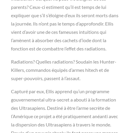
parents? Ceux-ci estiment qu’il est temps de lui
expliquer que s’il s’éloigne d’eux ils seront morts dans
la journée. Ils n’ont pas le temps d’approfondir. Ellis
vient d’avoir une de ces fameuses intuitions qui
l’amènent à absorber des cachets d’iode dont la
fonction est de combattre l’effet des radiations.
Radiations? Quelles radiations? Soudain les Hunter-
Killers, commandos équipés d’armes hitech et de
super-pouvoirs, passent à l’assaut.
Capturé par eux, Ellis apprend qu’un programme
gouvernemental ultra-secret a abouti à la formation
des Ultrasapiens. Destiné à être l’arme secrète de
l’Amérique ce projet a été pratiquement anéanti avec
la dispersion des Ultrasapiens à travers le monde.
Doués d’un pouvoir absolu ils font peser une menace