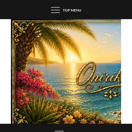
Skip
TOP MENU
to
content