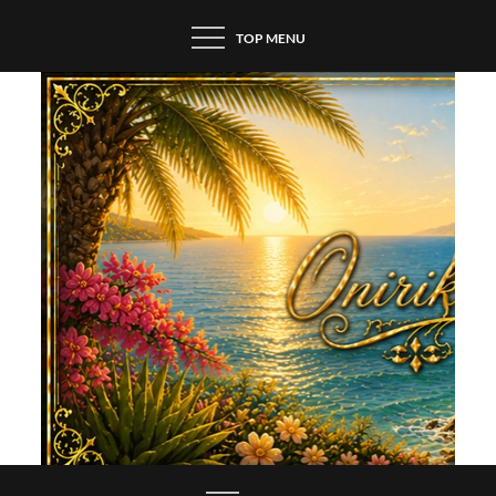
Skip
TOP MENU
to
content