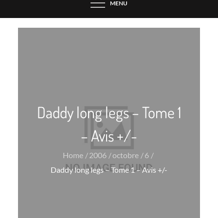
MENU
Daddy long legs – Tome 1
– Avis +/-
Home
2006
octobre
6
Daddy long legs – Tome 1 – Avis +/-