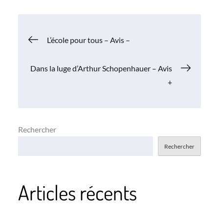
Navigation
L’école pour tous – Avis –
de
Dans la luge d’Arthur Schopenhauer – Avis
+
l’article
Rechercher
Rechercher
Articles récents