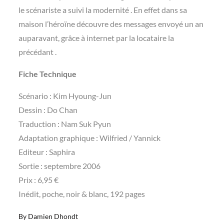
le scénariste a suivi la modernité . En effet dans sa
maison l’héroïne découvre des messages envoyé un an
auparavant, grâce à internet par la locataire la
précédant .
Fiche Technique
Scénario : Kim Hyoung-Jun
Dessin : Do Chan
Traduction : Nam Suk Pyun
Adaptation graphique : Wilfried / Yannick
Editeur : Saphira
Sortie : septembre 2006
Prix : 6,95 €
Inédit, poche, noir & blanc, 192 pages
By
Damien Dhondt