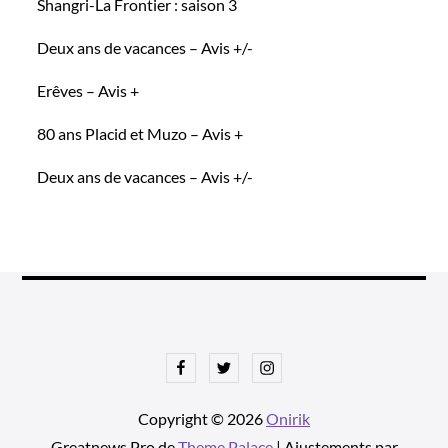
Shangri-La Frontier : saison 3
Deux ans de vacances – Avis +/-
Erêves – Avis +
80 ans Placid et Muzo – Avis +
Deux ans de vacances – Avis +/-
Facebook
Twitter
Instagram
Copyright © 2026
Onirik
Greatnews Pro de
Theme Palace
| Ajustements par