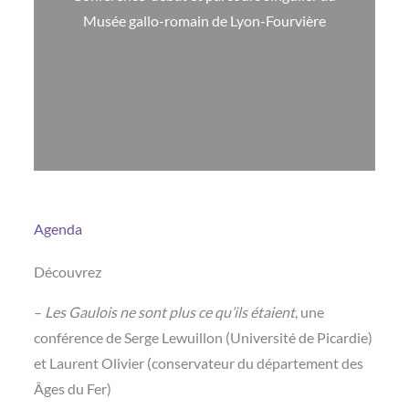
Musée gallo-romain de Lyon-Fourvière
Agenda
Découvrez
–
Les Gaulois ne sont plus ce qu’ils étaient
, une
conférence de Serge Lewuillon (Université de Picardie)
et Laurent Olivier (conservateur du département des
Âges du Fer)