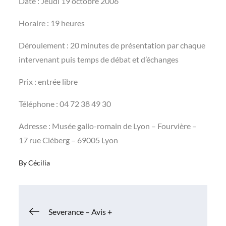
Date : Jeudi 19 octobre 2006
Horaire : 19 heures
Déroulement : 20 minutes de présentation par chaque
intervenant puis temps de débat et d’échanges
Prix : entrée libre
Téléphone : 04 72 38 49 30
Adresse : Musée gallo-romain de Lyon – Fourvière –
17 rue Cléberg – 69005 Lyon
By
Cécilia
Navigation
Severance – Avis +