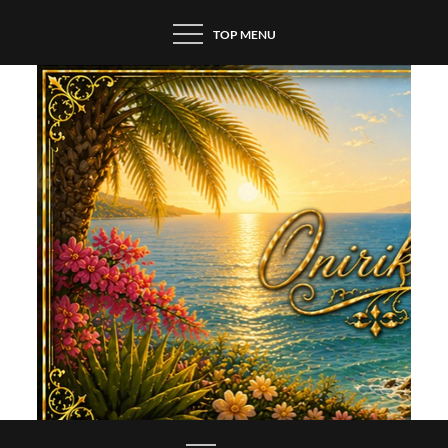
Skip
TOP MENU
to
content