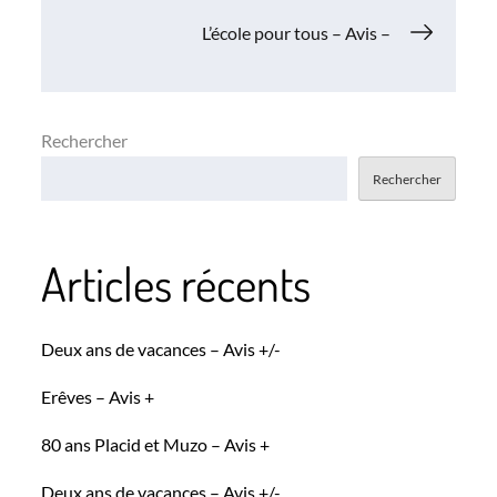
de
L’école pour tous – Avis –
l’article
Rechercher
Rechercher
Articles récents
Deux ans de vacances – Avis +/-
Erêves – Avis +
80 ans Placid et Muzo – Avis +
Deux ans de vacances – Avis +/-