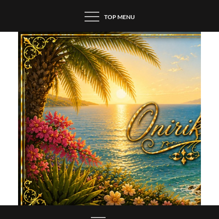
Skip
TOP MENU
to
content