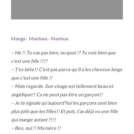
Manga - Manhwa - Manhua
– Hé !! Tu vas pas bien, ou quoi !? Tu vois bien que
c’est une fille !!!?
– T’es bête!! C’est pas parce qu’il a les cheveux longs
que c’est une fille !!
– Mais regarde. Son visage est tellement beau et
angélique!! Ca ne peut pas être un garçon!!
– Je te signale qu’aujourd’hui les garçons sont bien
plus jolis que les filles!! Et puis, t’as déjà vu une fille
qui mange autant ?!!!
– Ben, oui !! Ma mère !!