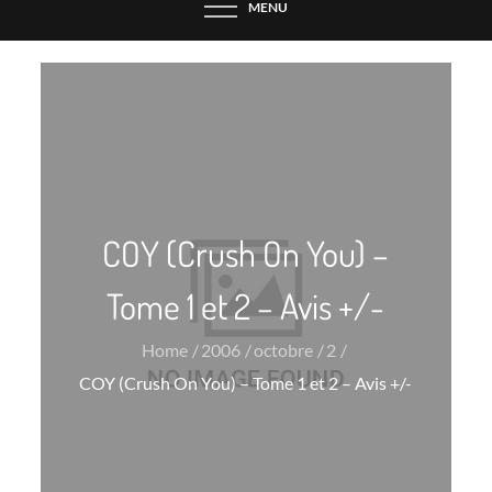
MENU
COY (Crush On You) –
Tome 1 et 2 – Avis +/-
Home
2006
octobre
2
COY (Crush On You) – Tome 1 et 2 – Avis +/-