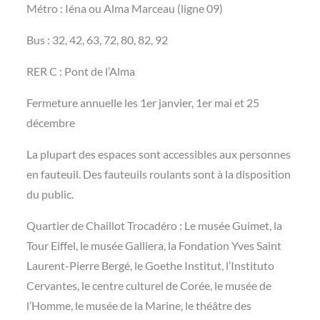
Métro : Iéna ou Alma Marceau (ligne 09)
Bus : 32, 42, 63, 72, 80, 82, 92
RER C : Pont de l’Alma
Fermeture annuelle les 1er janvier, 1er mai et 25
décembre
La plupart des espaces sont accessibles aux personnes
en fauteuil. Des fauteuils roulants sont à la disposition
du public.
Quartier de Chaillot Trocadéro : Le musée Guimet, la
Tour Eiffel, le musée Galliera, la Fondation Yves Saint
Laurent-Pierre Bergé, le Goethe Institut, l’Instituto
Cervantes, le centre culturel de Corée, le musée de
l’Homme, le musée de la Marine, le théâtre des