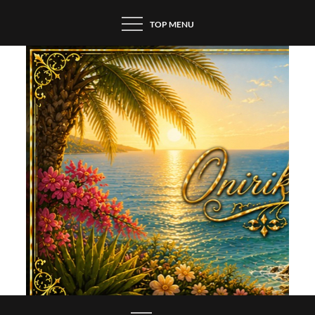
Skip
TOP MENU
to
content