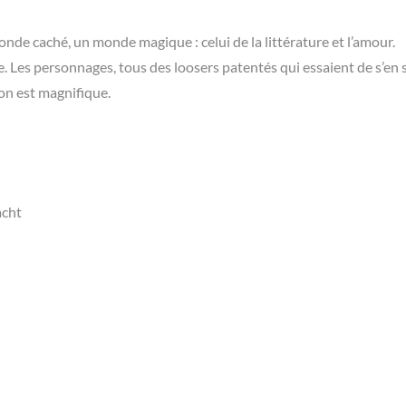
onde caché, un monde magique : celui de la littérature et l’amour.
e. Les personnages, tous des loosers patentés qui essaient de s’en s
on est magnifique.
acht