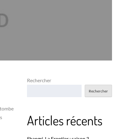
Rechercher
Rechercher
y tombe
Articles récents
as
Shangri-La Frontier : saison 3