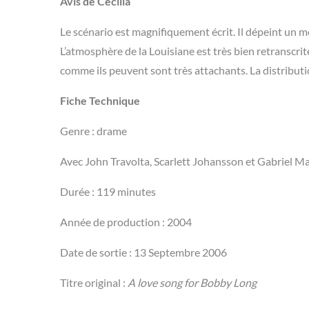
Avis de Cécilia
Le scénario est magnifiquement écrit. Il dépeint un m
L’atmosphère de la Louisiane est très bien
retranscrit
comme ils peuvent sont très attachants. La distributi
Fiche Technique
Genre : drame
Avec John Travolta, Scarlett Johansson et Gabriel M
Durée : 119 minutes
Année de production : 2004
Date de sortie : 13 Septembre 2006
Titre original :
A love song for Bobby Long