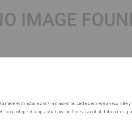
a mère et s’installe dans la maison où cette dernière a vécu. Elle 
et son protégé et biographe Lawson Pines. La cohabitation n’est p