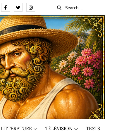
Facebook
Twitter
Instagram
Search
Search
for:
LITTÉRATURE
TÉLÉVISION
TESTS