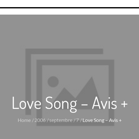
Love Song – Avis +
Home
2006
septembre
7
Love Song – Avis +