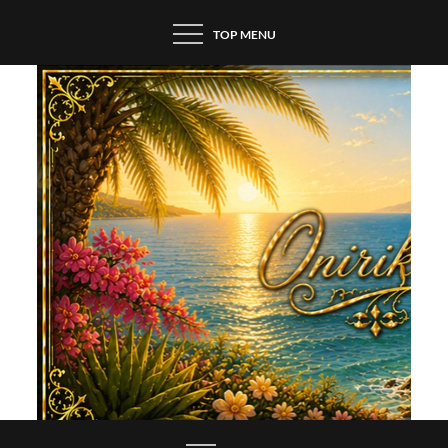
Skip
TOP MENU
to
content