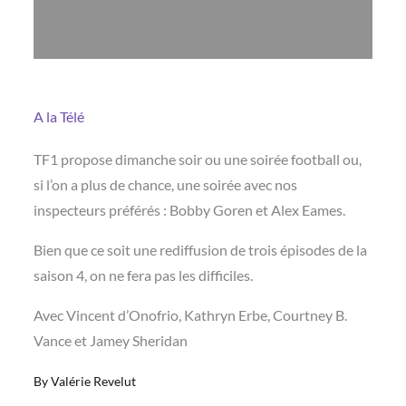
A la Télé
TF1 propose dimanche soir ou une soirée football ou,
si l’on a plus de chance, une soirée avec nos
inspecteurs préférés : Bobby Goren et Alex Eames.
Bien que ce soit une rediffusion de trois épisodes de la
saison 4, on ne fera pas les difficiles.
Avec Vincent d’Onofrio, Kathryn Erbe, Courtney B.
Vance et Jamey Sheridan
By
Valérie Revelut