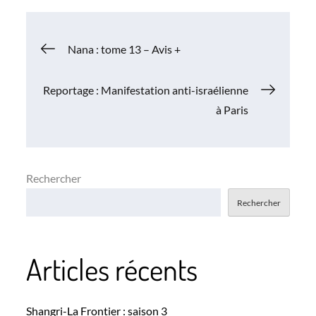
Navigation
Nana : tome 13 – Avis +
de
Reportage : Manifestation anti-israélienne
à Paris
l’article
Rechercher
Rechercher
Articles récents
Shangri-La Frontier : saison 3