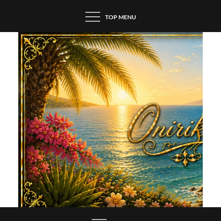
Skip
TOP MENU
to
content