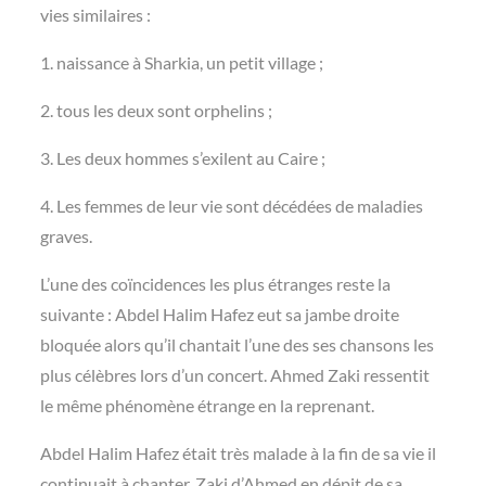
vies similaires :
1. naissance à Sharkia, un petit village ;
2. tous les deux sont orphelins ;
3. Les deux hommes s’exilent au Caire ;
4. Les femmes de leur vie sont décédées de maladies
graves.
L’une des coïncidences les plus étranges reste la
suivante : Abdel Halim Hafez eut sa jambe droite
bloquée alors qu’il chantait l’une des ses chansons les
plus célèbres lors d’un concert. Ahmed Zaki ressentit
le même phénomène étrange en la reprenant.
Abdel Halim Hafez était très malade à la fin de sa vie il
continuait à chanter. Zaki d’Ahmed en dépit de sa