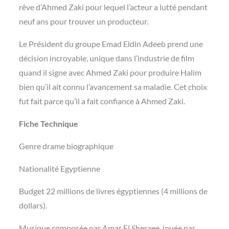
rêve d’Ahmed Zaki pour lequel l’acteur a lutté pendant
neuf ans pour trouver un producteur.
Le Président du groupe Emad Eldin Adeeb prend une
décision incroyable, unique dans l’industrie de film
quand il signe avec Ahmed Zaki pour produire Halim
bien qu’il ait connu l’avancement sa maladie. Cet choix
fut fait parce qu’il a fait confiance à Ahmed Zaki.
Fiche Technique
Genre drame biographique
Nationalité Egyptienne
Budget 22 millions de livres égyptiennes (4 millions de
dollars).
Musique composée par Amar El Sheraee, jouée par