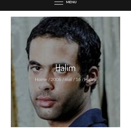
MENU
Halim
Home
2006
mai
16
Halim