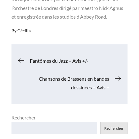
l’orchestre de Londres dirigé par maestro Nick Agnus
et enregistrée dans les studios d’Abbey Road.
By
Cécilia
Navigation
Fantômes du Jazz – Avis +/-
de
Chansons de Brassens en bandes
dessinées – Avis +
l’article
Rechercher
Rechercher