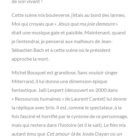
de son vivant !
Cette scène m’a bouleversé. j’étais au bord des larmes.
Moi qui croyais que «
Jésus que ma joie demeure
»
était une musique gaie et paisible. Maintenant, quand
je l’entendrai, je penserai aux malheurs de Jean-
Sébastien Bach et à cette scène où le président
approche la mort.
Michel Bouquet est grandiose. Sans vouloir singer
Miterrand, il lui donne une dimension épique
fantastique. Jalil Lespert (découvert en 2000 dans
« Ressources humaines » de Laurent Cantet) lui donne
la réplique avec brio. Il est, comme le spectateur, à la
fois fasciné et horrifié par le cynisme de ce personnage,
mais qui restera dans l’histoire (et il le sait). Le film m’a
autant ému que
Cet amour-là
de Josée Dayan où un