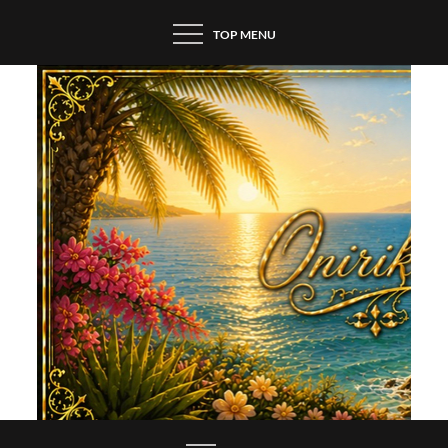
Skip
TOP MENU
to
content