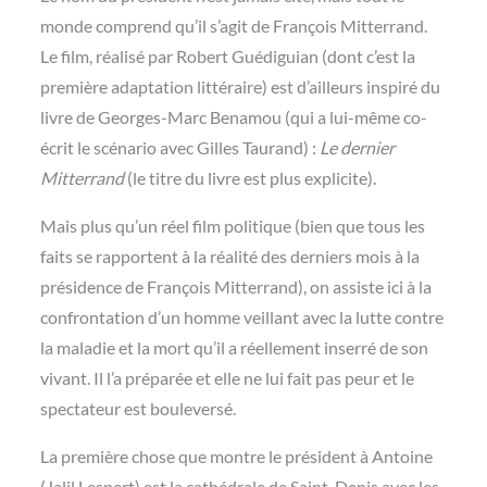
monde comprend qu’il s’agit de François Mitterrand.
Le film, réalisé par Robert Guédiguian (dont c’est la
première adaptation littéraire) est d’ailleurs inspiré du
livre de Georges-Marc Benamou (qui a lui-même co-
écrit le scénario avec Gilles Taurand) :
Le dernier
Mitterrand
(le titre du livre est plus explicite).
Mais plus qu’un réel film politique (bien que tous les
faits se rapportent à la réalité des derniers mois à la
présidence de François Mitterrand), on assiste ici à la
confrontation d’un homme veillant avec la lutte contre
la maladie et la mort qu’il a réellement inserré de son
vivant. Il l’a préparée et elle ne lui fait pas peur et le
spectateur est bouleversé.
La première chose que montre le président à Antoine
(Jalil Lespert) est la cathédrale de Saint-Denis avec les