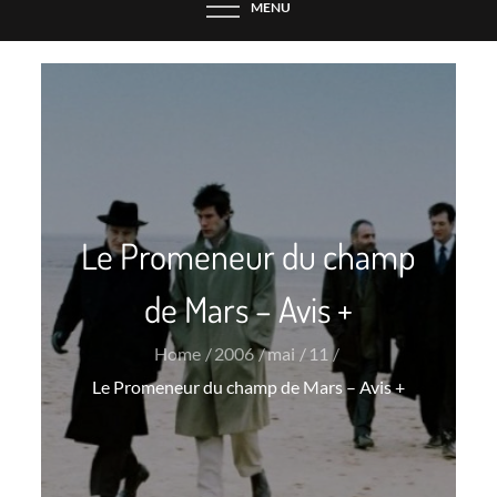
MENU
Le Promeneur du champ
de Mars – Avis +
Home
2006
mai
11
Le Promeneur du champ de Mars – Avis +