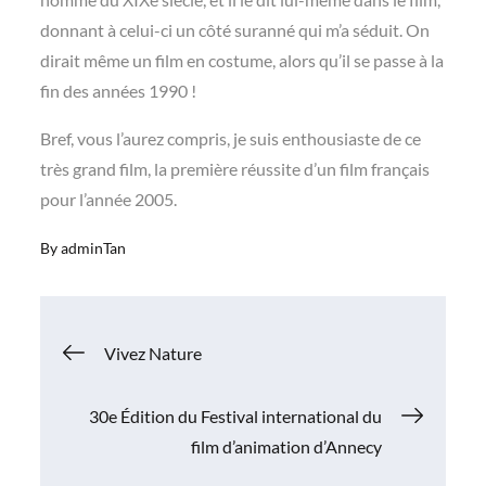
donnant à celui-ci un côté suranné qui m’a séduit. On
dirait même un film en costume, alors qu’il se passe à la
fin des années 1990 !
Bref, vous l’aurez compris, je suis enthousiaste de ce
très grand film, la première réussite d’un film français
pour l’année 2005.
By
adminTan
Navigation
Vivez Nature
de
30e Édition du Festival international du
film d’animation d’Annecy
l’article