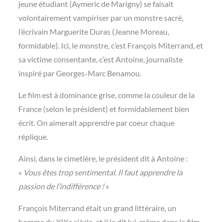
jeune étudiant (Aymeric de Marigny) se faisait
volontairement vampiriser par un monstre sacré,
l’écrivain Marguerite Duras (Jeanne Moreau,
formidable). Ici, le monstre, c’est François Miterrand, et
sa victime consentante, c’est Antoine, journaliste
inspiré par Georges-Marc Benamou.
Le film est à dominance grise, comme la couleur de la
France (selon le président) et formidablement bien
écrit. On aimerait apprendre par coeur chaque
réplique.
Ainsi, dans le cimetière, le président dit à Antoine :
«
Vous êtes trop sentimental. Il faut apprendre la
passion de l’indifférence !
»
François Miterrand était un grand littéraire, un
homme du XIXe siècle, et il le dit lui-même dans le film,