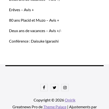
Erêves – Avis +
80 ans Placid et Muzo – Avis +
Deux ans de vacances – Avis +/-
Conférence : Daisuke Igarashi
Facebook
Twitter
Instagram
Copyright © 2026
Onirik
Greatnews Pro de
Theme Palace
| Ajustements par