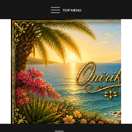
Skip
TOP MENU
to
content