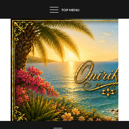
Skip
TOP MENU
to
content