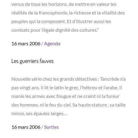
venus de tous les horizons, de mettre en valeur les
réalités de la francophonie, la richesse et la vitalité des
peuples qui la composent. Et d’illustrer aussi les
combats pour l’égale dignité des cultures.”
Posted
16 mars 2006
Agenda
on
Les guerriers fauves
Nouvelle série chez les grands détectives : Tancrède n’a
pas vingt ans. Il lit le latin le grec, l’hébreu et l’arabe. Il
manie les armes avec fougue et ne craint ni la fureur
des hommes, ni le feu du ciel. Sa haute stature , sa taille
mince, ses épaules larges…
Posted
16 mars 2006
Sorties
on