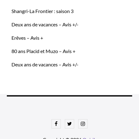
Shangri-La Frontier : saison 3
Deux ans de vacances – Avis +/-
Erêves – Avis +
80 ans Placid et Muzo – Avis +
Deux ans de vacances – Avis +/-
Facebook
Twitter
Instagram