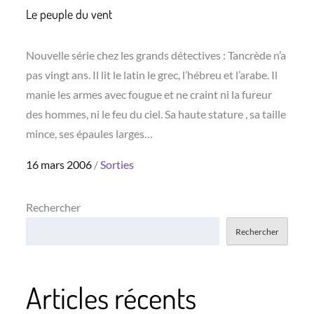
Le peuple du vent
Nouvelle série chez les grands détectives : Tancrède n’a
pas vingt ans. Il lit le latin le grec, l’hébreu et l’arabe. Il
manie les armes avec fougue et ne craint ni la fureur
des hommes, ni le feu du ciel. Sa haute stature , sa taille
mince, ses épaules larges…
Posted
16 mars 2006
Sorties
on
Rechercher
Rechercher
Articles récents