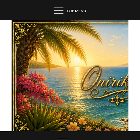
Skip
TOP MENU
to
content