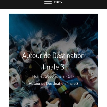
MENU
Autour de Destination
finale 3
Home
2006
mars
14
Autour de Destination finale 3