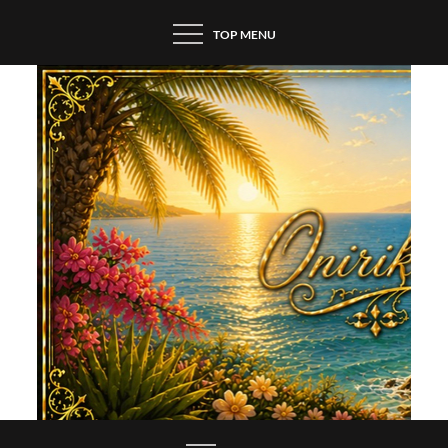
Skip
TOP MENU
to
content