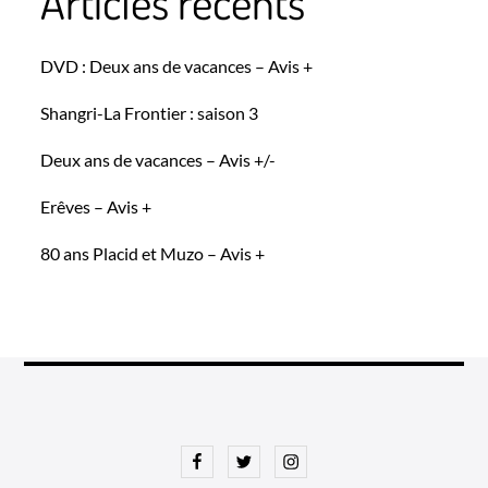
Articles récents
DVD : Deux ans de vacances – Avis +
Shangri-La Frontier : saison 3
Deux ans de vacances – Avis +/-
Erêves – Avis +
80 ans Placid et Muzo – Avis +
Facebook
Twitter
Instagram