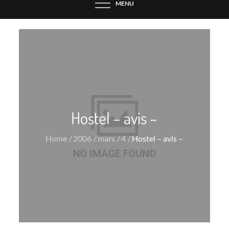
MENU
Hostel – avis –
Home
2006
mars
4
Hostel – avis –