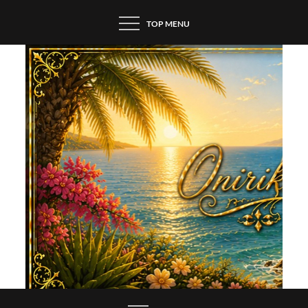
Skip
TOP MENU
to
content