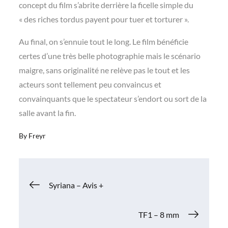
concept du film s’abrite derrière la ficelle simple du
« des riches tordus payent pour tuer et torturer ».
Au final, on s’ennuie tout le long. Le film bénéficie
certes d’une très belle photographie mais le scénario
maigre, sans originalité ne relève pas le tout et les
acteurs sont tellement peu convaincus et
convainquants que le spectateur s’endort ou sort de la
salle avant la fin.
By
Freyr
Navigation
Syriana – Avis +
de
TF1 – 8 mm