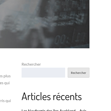
Rechercher
Rechercher
es plus
les qui
Articles récents
ris qui
Les Naufragés des îles Auckland – Avis