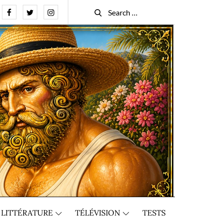
Facebook
Twitter
Instagram
Search
Search
for:
LITTÉRATURE
TÉLÉVISION
TESTS