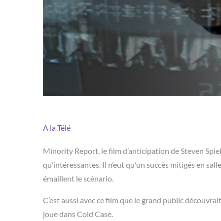
A la Télé
Minority Report, le film d’anticipation de Steven Sp
qu’intéressantes. Il n’eut qu’un succès mitigés en sall
émaillent le scénario.
C’est aussi avec ce film que le grand public découvrai
joue dans Cold Case.