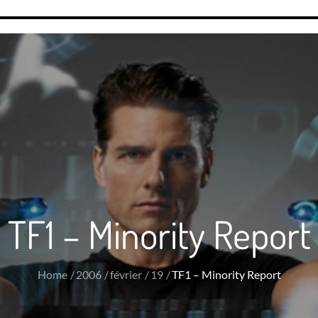
TF1 – Minority Report
Home
2006
février
19
TF1 – Minority Report