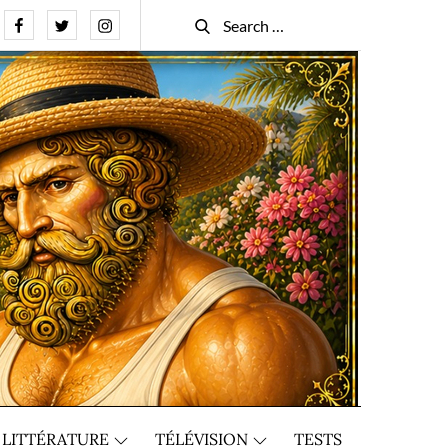
Facebook
Twitter
Instagram
Search
Search
for:
LITTÉRATURE
TÉLÉVISION
TESTS