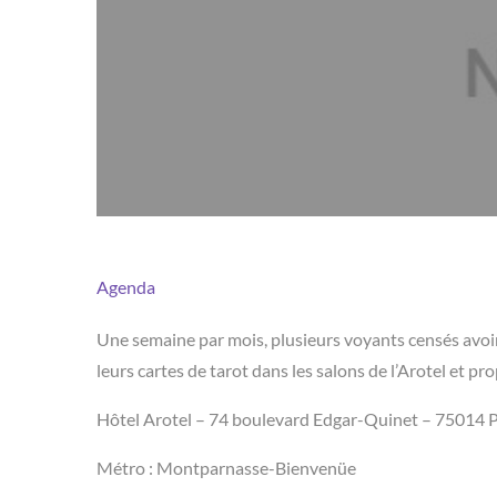
Agenda
Une semaine par mois, plusieurs voyants censés avoir 
leurs cartes de tarot dans les salons de l’Arotel et p
Hôtel Arotel – 74 boulevard Edgar-Quinet – 75014 Par
Métro : Montparnasse-Bienvenüe