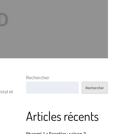
Rechercher
Rechercher
stal et
Articles récents
Shangri-La Frontier : saison 3