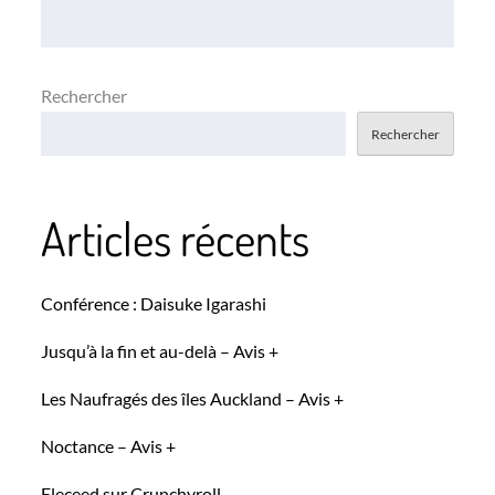
l’article
Rechercher
Rechercher
Articles récents
Conférence : Daisuke Igarashi
Jusqu’à la fin et au-delà – Avis +
Les Naufragés des îles Auckland – Avis +
Noctance – Avis +
Eleceed sur Crunchyroll