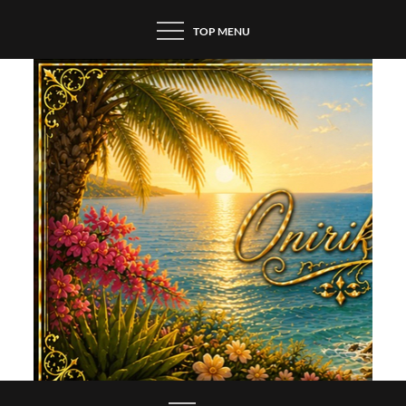
Skip
TOP MENU
to
content