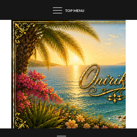
Skip
TOP MENU
to
content