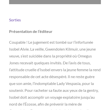
Sorties
Présentation de l’éditeur
Coupable ! Le jugement est tombé sur l’infortunée
Isobel Alvie. La veille, Gwendolen Kilmuir, une jeune
veuve, s’est suicidée dans la propriété où Omegus
Jones recevait quelques invités. De l’avis de tous,
l’attitude cruelle d’Isobel envers la jeune femme la rend
responsable de cet acte désespéré. Il ne reste guère
que son amie, l’indomptable Lady Vespasia, pour la
soutenir. Pour racheter sa faute aux yeux de la gentry,
Isobel doit accomplir un voyage expiatoire jusqu’au
nord de l’Écosse, afin de prévenir la mère de