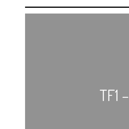
TF1 –