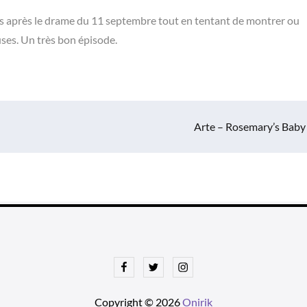
kais après le drame du 11 septembre tout en tentant de montrer ou
es. Un très bon épisode.
Arte – Rosemary’s Baby
Facebook
Twitter
Instagram
Copyright © 2026
Onirik