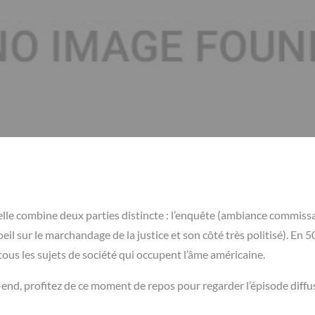
elle combine deux parties distincte : l’enquête (ambiance commissa
il sur le marchandage de la justice et son côté très politisé). En 5
ous les sujets de société qui occupent l’âme américaine.
nd, profitez de ce moment de repos pour regarder l’épisode diffu