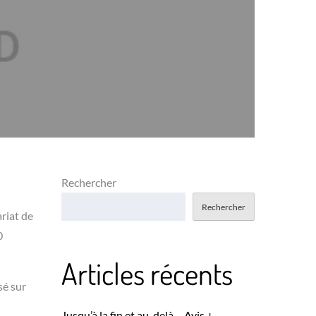
Rechercher
Rechercher
riat de
0
Articles récents
sé sur
Jusqu’à la fin et au-delà – Avis +