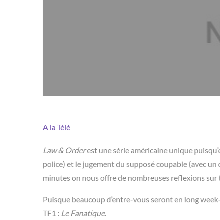
A la Télé
Law & Order
est une série américaine unique puisqu’
police) et le jugement du supposé coupable (avec un oe
minutes on nous offre de nombreuses reflexions sur t
Puisque beaucoup d’entre-vous seront en long week-e
TF1 :
Le Fanatique
.