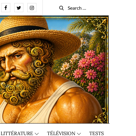
Facebook
Twitter
Instagram
Search
Search
for:
LITTÉRATURE
TÉLÉVISION
TESTS