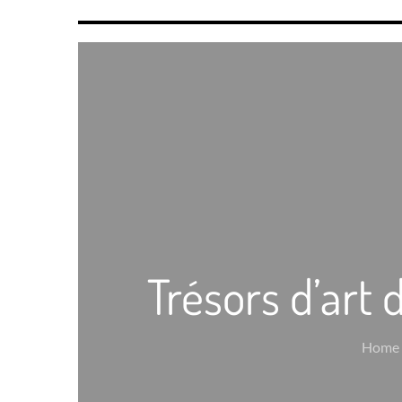
Trésors d’art
Home