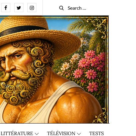
Facebook
Twitter
Instagram
Search
Search
for:
LITTÉRATURE
TÉLÉVISION
TESTS