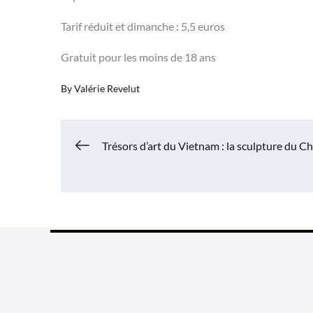
Tarif réduit et dimanche : 5,5 euros
Gratuit pour les moins de 18 ans
By
Valérie Revelut
Navigation
Trésors d’art du Vietnam : la sculpture du 
de
l’article