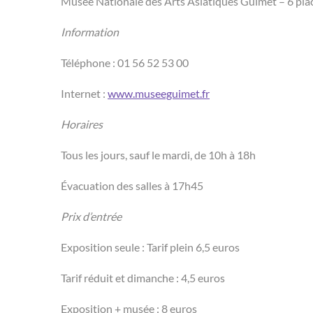
Musée Nationale des Arts Asiatiques Guimet – 6 plac
Information
Téléphone : 01 56 52 53 00
Internet :
www.museeguimet.fr
Horaires
Tous les jours, sauf le mardi, de 10h à 18h
Évacuation des salles à 17h45
Prix d’entrée
Exposition seule : Tarif plein 6,5 euros
Tarif réduit et dimanche : 4,5 euros
Exposition + musée : 8 euros