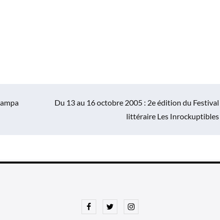
Champa
Du 13 au 16 octobre 2005 : 2e édition du Festival
littéraire Les Inrockuptibles
Facebook
Twitter
Instagram