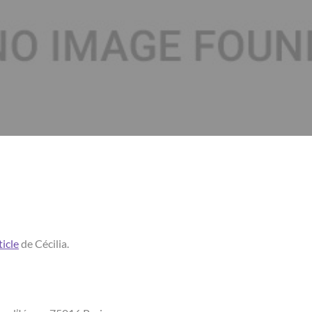
ticle
de Cécilia.