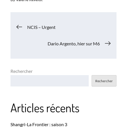
Navigation
NCIS – Urgent
de
Dario Argento, hier sur M6
l’article
Rechercher
Rechercher
Articles récents
Shangri-La Frontier : saison 3