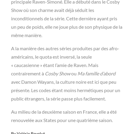
principale Raven-Simoné. Elle a débuté dans le Cosby
Show où son charme avait déjà séduit les
inconditionnels de la série. Cette dernière ayant pris
un peu de poids, elle ne joue plus de son physique de la
même manière.
A la manière des autres séries produites par des afro-
américains, le quota est inversé, la seule
« caucasienne » étant l’amie de Raven. Mais
contrairement à
Cosby Show
ou
Ma famille d’abord
avec Damon Wayans, la culture noire est ici que peu
présente. Les codes étant moins hermétiques pour un
public étrangers, la série passe plus facilement.
Au milieu de la deuxième saison en France, elle a été
renouvelée aux States pour une quatrième saison.
By
Valérie Revelut