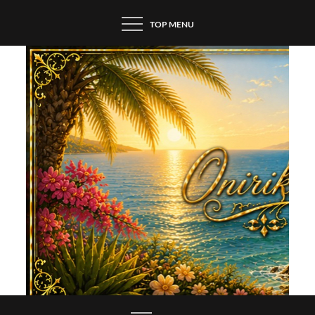
Skip
TOP MENU
to
content