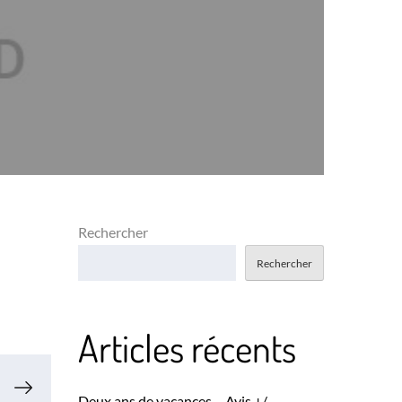
Rechercher
Rechercher
Articles récents
Deux ans de vacances – Avis +/-