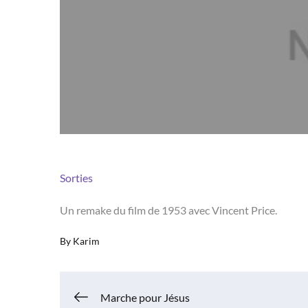
Sorties
Un remake du film de 1953 avec Vincent Price.
By
Karim
Navigation
Marche pour Jésus