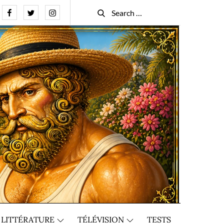
Facebook
Twitter
Instagram
Search
Search
for:
LITTÉRATURE
TÉLÉVISION
TESTS