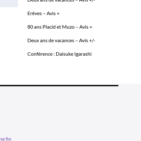
Erêves – Avis +
80 ans Placid et Muzo – Avis +
Deux ans de vacances – Avis +/-
Conférence : Daisuke Igarashi
ne fin