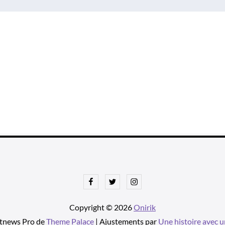
Facebook
Twitter
Instagram
Copyright © 2026
Onirik
tnews Pro de
Theme Palace
| Ajustements par
Une histoire avec u