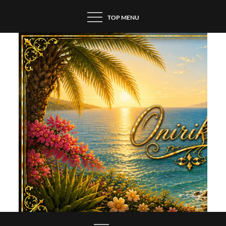
Skip
TOP MENU
to
content