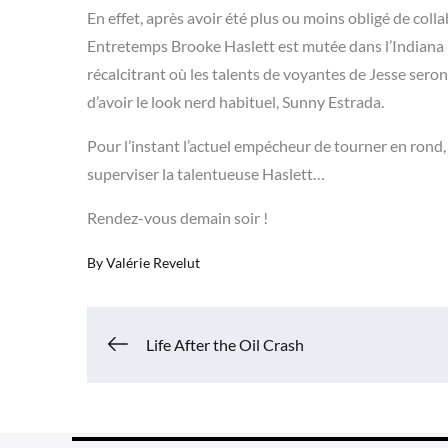
En effet, après avoir été plus ou moins obligé de coll
Entretemps Brooke Haslett est mutée dans l’Indiana po
récalcitrant où les talents de voyantes de Jesse seron
d’avoir le look nerd habituel, Sunny Estrada.
Pour l’instant l’actuel empécheur de tourner en rond,
superviser la talentueuse Haslett…
Rendez-vous demain soir !
By
Valérie Revelut
Navigation
Life After the Oil Crash
de