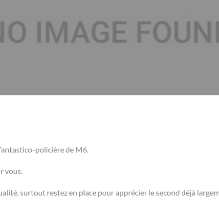
fantastico-policière de M6.
r vous.
ualité, surtout restez en place pour apprécier le second déjà large