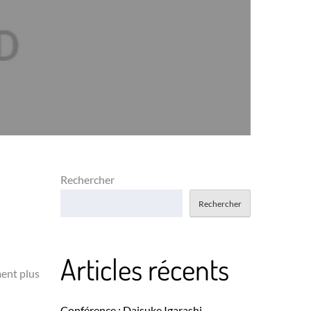
Rechercher
Rechercher
Articles récents
ment plus
Conférence : Daisuke Igarashi