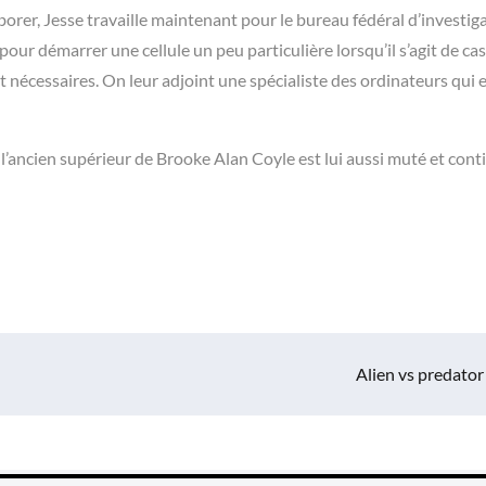
aborer, Jesse travaille maintenant pour le bureau fédéral d’investig
ur démarrer une cellule un peu particulière lorsqu’il s’agit de cas
t nécessaires. On leur adjoint une spécialiste des ordinateurs qui e
 l’ancien supérieur de Brooke Alan Coyle est lui aussi muté et cont
Alien vs predator