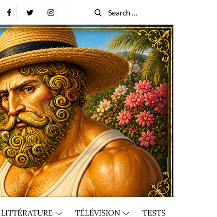
Facebook
Twitter
Instagram
Search
Search
for:
LITTÉRATURE
TÉLÉVISION
TESTS