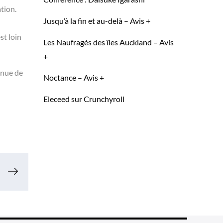
ation.
Jusqu’à la fin et au-delà – Avis +
st loin
Les Naufragés des îles Auckland – Avis
+
inue de
Noctance – Avis +
Eleceed sur Crunchyroll